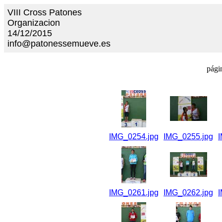
VIII Cross Patones
Organizacion
14/12/2015
info@patonessemueve.es
pági
IMG_0254.jpg
IMG_0255.jpg
IMG_0261.jpg
IMG_0262.jpg